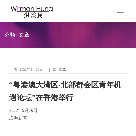
Toggle
navigati
分類:
文章
|
2022年5月16日
|
文章
“粤港澳大湾区-北部都会区青年机
遇论坛”在香港举行
2022年5月16日
澎湃新聞