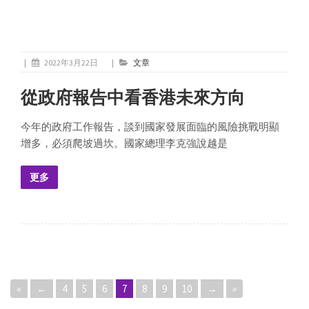
|
2022年3月22日
|
文章
從政府報告中看香港未來方向
今年的政府工作報告，談到國家發展面臨的風險挑戰明顯
增多，必須爬坡過坎。國家總理李克強說越是
更多
«
←
4
5
6
7
8
9
10
→
»