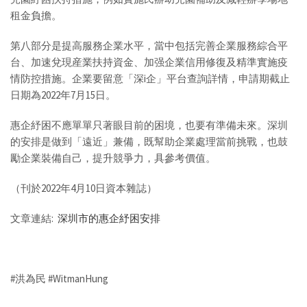
租金負擔。
第八部分是提高服務企業水平，當中包括完善企業服務綜合平
台、加速兌現産業扶持資金、加强企業信用修復及精準實施疫
情防控措施。企業要留意「深i企」平台查詢詳情，申請期截止
日期為2022年7月15日。
惠企紓困不應單單只著眼目前的困境，也要有準備未來。深圳
的安排是做到「遠近」兼備，既幫助企業處理當前挑戰，也鼓
勵企業裝備自己，提升競爭力，具參考價值。
（刊於2022年4月10日資本雜誌）
文章連結:
深圳市的惠企紓困安排
#洪為民 #WitmanHung