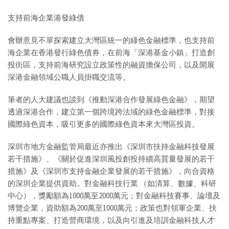
支持前海企業港發綠債
會辦意見不單探索建立大灣區統一的綠色金融標準，也支持前
海企業在香港發行綠色債券，在前海「深港基金小鎮」打造創
投街區，支持前海研究設立政策性的融資擔保公司，以及開展
深港金融領域公職人員掛職交流等。
筆者的人大建議也談到《推動深港合作發展綠色金融》，期望
透過深港合作，建立第一個跨境跨法域的綠色金融標準，對接
國際綠色資本，吸引更多的國際綠色資本來大灣區投資。
深圳市地方金融監管局最近亦推出《深圳市扶持金融科技發展
若干措施》、《關於促進深圳風投創投持續高質量發展的若干
措施》及《深圳市支持金融企業發展的若干措施》，向合資格
的深圳企業提供資助。對金融科技行業 （如清算、數據、科研
中心），獎勵額為1000萬至2000萬元；對金融科技賽事、論壇及
博覽企業，資助額為200萬至1000萬元；政策也對領軍企業、扶
持重點專案、打造營商環境，以及向引進及培訓金融科技人才