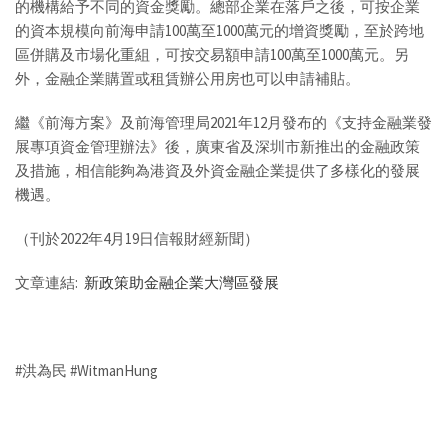
的機構給予不同的資金獎勵。總部企業在落戶之後，可按企業
的資本規模向前海申請100萬至1000萬元的增資獎勵，至於跨地
區併購及市場化重組，可按交易額申請100萬至1000萬元。另
外，金融企業購置或租賃辦公用房也可以申請補貼。
繼《前海方案》及前海管理局2021年12月發布的《支持金融業發
展專項資金管理辦法》後，廣東省及深圳市新推出的金融政策
及措施，相信能夠為港資及外資金融企業提供了多樣化的發展
機遇。
（刊於2022年4月19日信報財經新聞）
文章連結:
新政策助金融企業大灣區發展
#洪為民 #WitmanHung