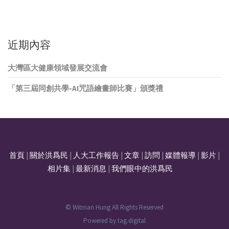
近期內容
大灣區大健康領域發展交流會
「第三屆同創共學-AI咒語繪畫師比賽」頒獎禮
首頁
|
關於洪爲民
|
人大工作報告
|
文章
|
訪問
|
媒體報導
|
影片
|
相片集
|
最新消息
|
我們眼中的洪爲民
© Witman Hung All Rights Reserved
Powered by
tag.digital