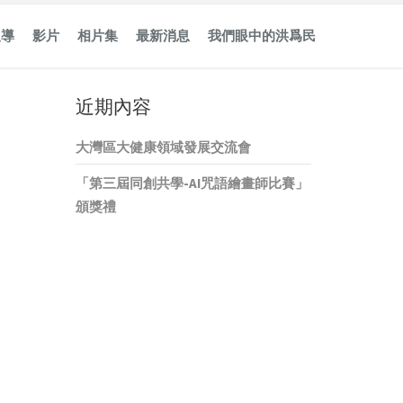
報導
影片
相片集
最新消息
我們眼中的洪爲民
近期內容
大灣區大健康領域發展交流會
「第三屆同創共學-AI咒語繪畫師比賽」
頒獎禮