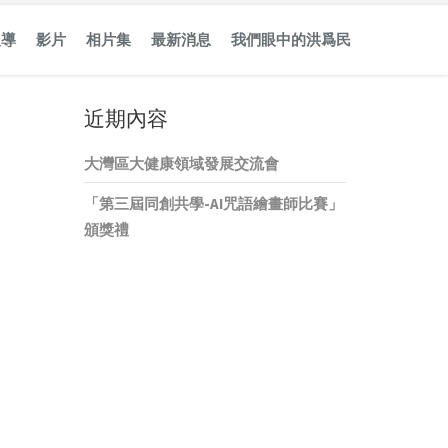
報導
影片
相片集
最新消息
我們眼中的洪爲民
近期內容
大灣區大健康領域發展交流會
「第三屆同創共學-AI咒語繪畫師比賽」
頒獎禮