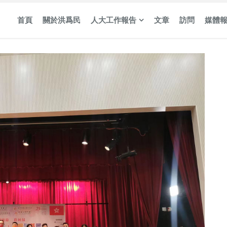
首頁
關於洪爲民
人大工作報告
文章
訪問
媒體