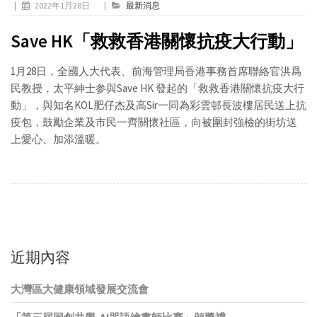
|
2022年1月28日
|
最新消息
Save HK「救救香港關懷抗疫大行動」
1月28日，全國人大代表、前海管理局香港事務首席聯絡官洪爲
民教授，太平紳士参與Save HK 發起的「救救香港關懷抗疫大行
動」，與知名KOL肥仔杰及高Sir一同為彩雲邨長波樓居民送上抗
疫包，鼓勵企業及市民一齊關懷社區，向被圍封強檢的街坊送
上愛心、加添溫暖。
近期內容
大灣區大健康領域發展交流會