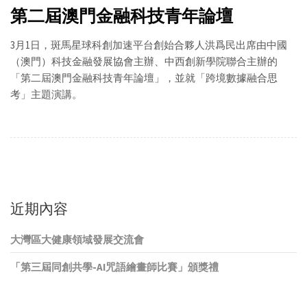
第二屆澳門金融科技青年論壇
3月1日，斑馬星球科創加速平台創始合夥人洪爲民出席由中國
（澳門）科技金融發展協會主辦、中西創新學院聯合主辦的
「第二屆澳門金融科技青年論壇」，並就「跨境數據融合思
考」主題演講。
近期內容
大灣區大健康領域發展交流會
「第三屆同創共學-AI咒語繪畫師比賽」頒獎禮