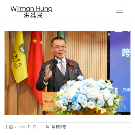
Toggle
navigati
|
2025年3月1日
|
最新消息