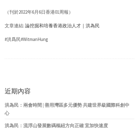
（刊於2022年6月6日香港01周報）
文章連結:
論挖掘和培養香港政治人才｜洪為民
#洪爲民#WitmanHung
近期內容
洪為民：兩會時間 | 善用灣區多元優勢 共建世界級國際科創中
心
洪為民：流浮山發展數碼樞紐方向正確 宜加快速度