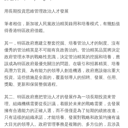
用長期投資思維管理政治人才發展
筆者相信，新加坡人民黨政治精英錄用和培養模式，有幾點值
得香港特區政府借鑑。
其一，特區政府應建立整套挖掘、培養管治人才的制度。沒有
優秀的管治精英是不可能有良政善治的。管治精英品質將決定
政府管理水準的戰略性意識，決定管治精英的挖掘和培養，應
該成為特區政府最優先關注的問題。在吸引和招募精英、培養
高潛力官員、為有能力的領導人創造機遇，政府應該做出重大
投資。這些措施是全面的，覆蓋領導人的招聘、發展、任用、
獎勵、更新和保留整個過程。
其二、特區政府應把管治人才的發展作為一項長期投資來管
理。組織機構需要從長計議，着眼於未來的戰略需要，去發展
擁有合適能力的正確人選，而不僅僅是為了短期的績效改進，
只有這樣的組織承諾，才能培養、發展對戰略和政策均擁有遠
大目光的領導人。政府管理事務是複雜的、多方位的，且涉及