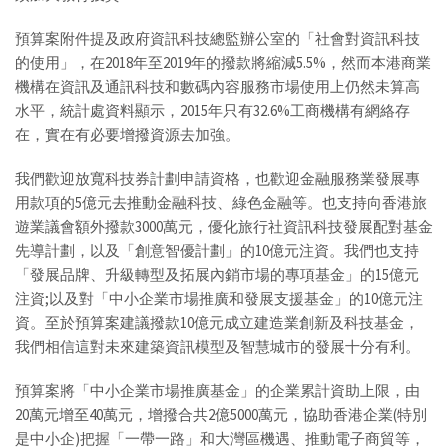
預算案附件提及政府資訊科技總監辦公室的「社會對資訊科技
的使用」，在2018年至2019年的撥款將縮減5.5%，然而本港商業
機構在資訊及通訊科技和數碼內容服務市場使用上仍然未算高
水平，統計處資料顯示，2015年只有32.6%工商機構有網絡存
在，實在有必要增撥資源去加強。
我們歡迎放寬科技券計劃申請資格，也歡迎金融服務業發展專
用款項的5億元去推動金融科技、綠色金融等。也支持向香港旅
遊業議會額外撥款3000萬元，優化旅行社資訊科技發展配對基金
先導計劃，以及「創意智優計劃」的10億元注資。我們也支持
「發展品牌、升級轉型及拓展內銷市場的專項基金」的15億元
注資;以及對「中小企業市場推廣和發展支援基金」的10億元注
資。至於預算案建議撥款10億元成立建造業創新及科技基金，
我們相信這對未來建築資訊模型及智慧城市的發展十分有利。
預算案將「中小企業市場推廣基金」的企業累計資助上限，由
20萬元增至40萬元，增撥合共2億5000萬元，協助香港企業(特別
是中小企)把握「一帶一路」和大灣區機遇、推動電子商貿等，