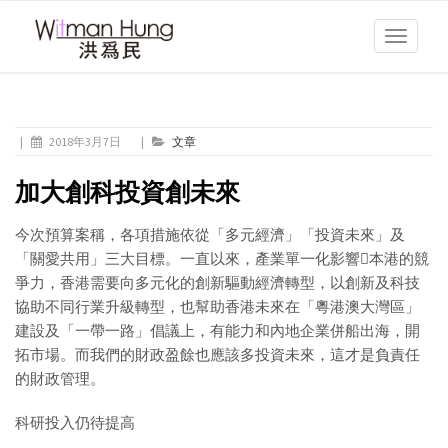
Toggle
navigati
|
2018年3月7日
|
文章
加大創科投資創未來
今次預算案稱，各項措施依從「多元經濟」「投資未來」及
「關愛共用」三大目標。一直以來，產業單一化影響本港的競
爭力，香港需要向多元化的創新驅動經濟轉型，以創新及科技
協助不同行業升級轉型，也幫助香港未來在「粵港澳大灣區」
建設及「一帶一路」倡議上，有能力和內地企業併船出海，開
拓市場。而我們的財政盈餘也應該多投資未來，這才是負責任
的財政管理。
科研投入仍待提高