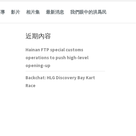
報導
影片
相片集
最新消息
我們眼中的洪爲民
近期內容
Hainan FTP special customs
operations to push high-level
opening-up
Backchat: HLG Discovery Bay Kart
Race