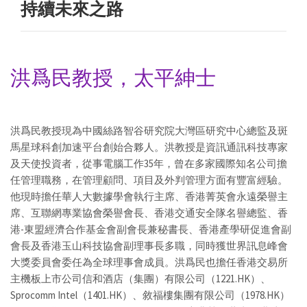
持續未來之路
洪爲民教授，太平紳士
洪爲民教授現為中國絲路智谷研究院大灣區研究中心總監及斑
馬星球科創加速平台創始合夥人。洪教授是資訊通訊科技專家
及天使投資者，從事電腦工作35年，曾在多家國際知名公司擔
任管理職務，在管理顧問、項目及外判管理方面有豐富經驗。
他現時擔任華人大數據學會執行主席、香港菁英會永遠榮譽主
席、互聯網專業協會榮譽會長、香港交通安全隊名譽總監、香
港-東盟經濟合作基金會副會長兼秘書長、香港產學研促進會副
會長及香港玉山科技協會副理事長多職，同時獲世界訊息峰會
大獎委員會委任為全球理事會成員。洪爲民也擔任香港交易所
主機板上市公司信和酒店（集團）有限公司（1221.HK）、
Sprocomm Intel（1401.HK）、敘福樓集團有限公司（1978.HK）