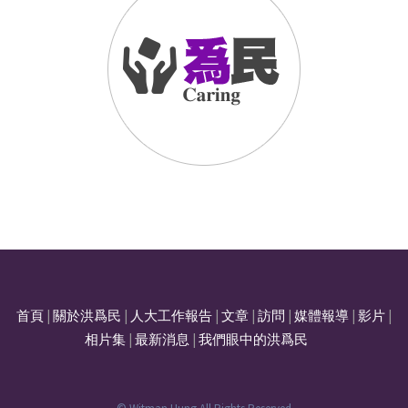
首頁
|
關於洪爲民
|
人大工作報告
|
文章
|
訪問
|
媒體報導
|
影片
|
相片集
|
最新消息
|
我們眼中的洪爲民