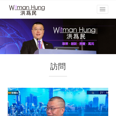
Toggle
navigati
訪問