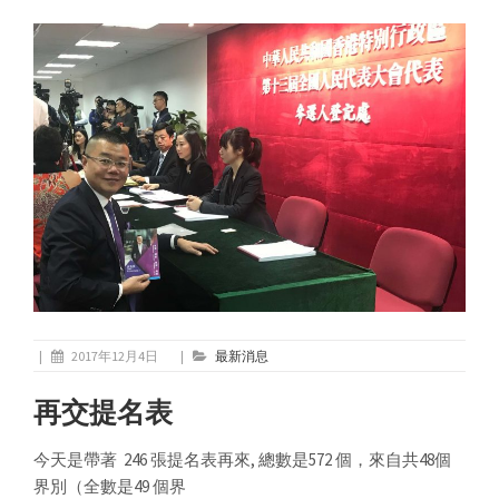
|
2017年12月4日
|
最新消息
再交提名表
今天是帶著 246 張提名表再來, 總數是572 個，來自共48個
界別（全數是49 個界