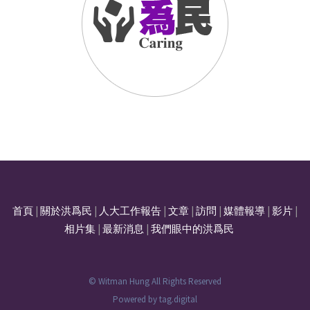
首頁
|
關於洪爲民
|
人大工作報告
|
文章
|
訪問
|
媒體報導
|
影片
|
相片集
|
最新消息
|
我們眼中的洪爲民
© Witman Hung All Rights Reserved
Powered by
tag.digital