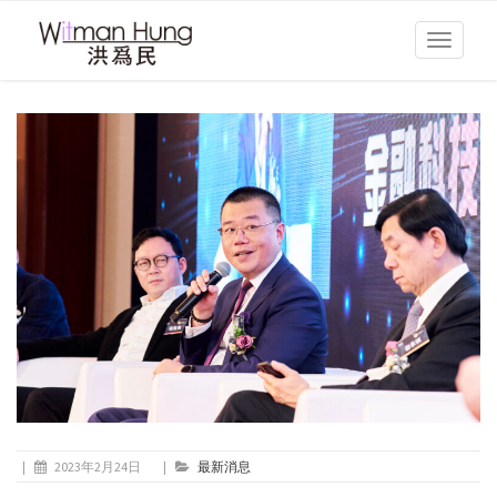
Toggle
navigati
|
2023年2月24日
|
最新消息