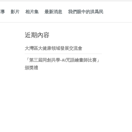
報導
影片
相片集
最新消息
我們眼中的洪爲民
近期內容
大灣區大健康領域發展交流會
「第三屆同創共學-AI咒語繪畫師比賽」
頒獎禮