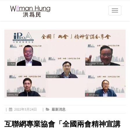
Toggle
navigati
|
2022年3月24日
|
最新消息
互聯網專業協會「全國兩會精神宣講