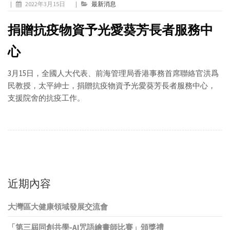
|
2022年3月15日
|
最新消息
捐贈抗疫物資予光愛葵芳長者服務中
心
3月15日，全國人大代表、前海管理局香港事務首席聯絡官洪爲
民教授，太平紳士，捐贈抗疫物資予光愛葵芳長者服務中心，
支援院舍的抗疫工作。
近期內容
大灣區大健康領域發展交流會
「第三屆同創共學-AI咒語繪畫師比賽」頒獎禮