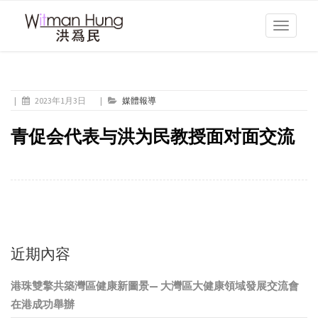
Toggle
navigati
|
2023年1月3日
|
媒體報導
青促会代表与洪为民教授面对面交流
近期內容
港珠雙擎共築灣區健康新圖景— 大灣區大健康領域發展交流會
在港成功舉辦