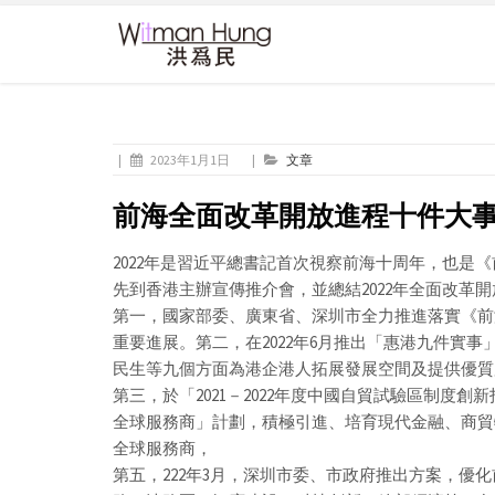
|
2023年1月1日
|
文章
前海全面改革開放進程十件大
2022年是習近平總書記首次視察前海十周年，也是《
先到香港主辦宣傳推介會，並總結2022年全面改革
第一，國家部委、廣東省、深圳市全力推進落實《前
重要進展。第二，在2022年6月推出「惠港九件實
民生等九個方面為港企港人拓展發展空間及提供優質
第三，於「2021－2022年度中國自貿試驗區制度創
全球服務商」計劃，積極引進、培育現代金融、商貿
全球服務商，
第五，222年3月，深圳市委、市政府推出方案，優