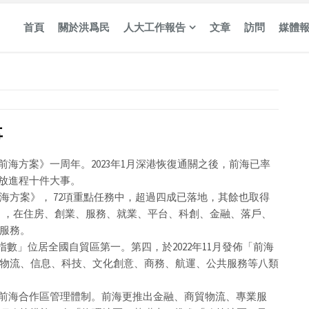
首頁
關於洪爲民
人大工作報告
文章
訪問
媒體
事
前海方案》一周年。2023年1月深港恢復通關之後，前海已率
開放進程十件大事。
海方案》， 72項重點任務中，超過四成已落地，其餘也取得
事」，在住房、創業、服務、就業、平台、科創、金融、落戶、
服務。
新指數」位居全國自貿區第一。第四，於2022年11月發佈「前海
物流、信息、科技、文化創意、商務、航運、公共服務等八類
化前海合作區管理體制。前海更推出金融、商貿物流、專業服