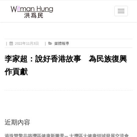
Toggle
navigati
|
2022年11月3日
|
媒體報導
李家超：說好香港故事 為民族復興
作貢獻
近期內容
港珠雙擎共築灣區健康新圖景— 大灣區大健康領域發展交流會