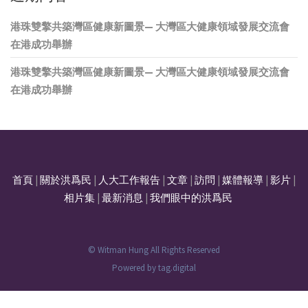
港珠雙擎共築灣區健康新圖景— 大灣區大健康領域發展交流會
在港成功舉辦
港珠雙擎共築灣區健康新圖景— 大灣區大健康領域發展交流會
在港成功舉辦
首頁
|
關於洪爲民
|
人大工作報告
|
文章
|
訪問
|
媒體報導
|
影片
|
相片集
|
最新消息
|
我們眼中的洪爲民
© Witman Hung All Rights Reserved
Powered by
tag.digital