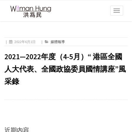
Toggle
navigati
|
2022年6月1日
|
媒體報導
2021—2022年度（4-5月）“ 港區全國
人大代表、全國政協委員國情講座”風
采錄
近期內容