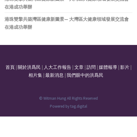
在港成功舉辦
港珠雙擎共築灣區健康新圖景— 大灣區大健康領域發展交流會
在港成功舉辦
首頁
|
關於洪爲民
|
人大工作報告
|
文章
|
訪問
|
媒體報導
|
影片
|
相片集
|
最新消息
|
我們眼中的洪爲民
© Witman Hung All Rights Reserved
Powered by
tag.digital