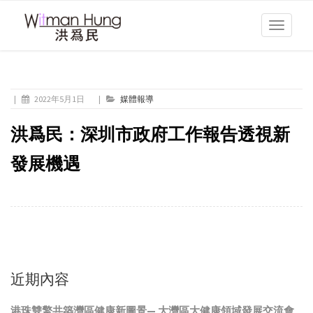
Toggle
navigati
|
2022年5月1日
|
媒體報導
洪爲民：深圳市政府工作報告透視新
發展機遇
近期內容
港珠雙擎共築灣區健康新圖景— 大灣區大健康領域發展交流會