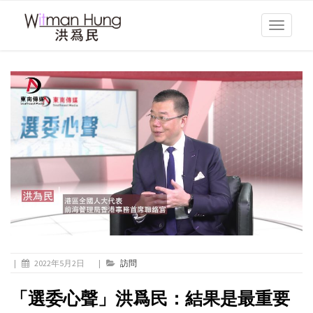
Toggle
navigati
|
2022年5月2日
|
訪問
「選委心聲」洪爲民：結果是最重要