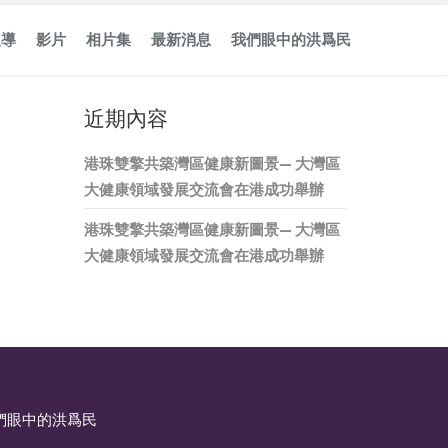
報導
影片
相片集
最新消息
我們眼中的洪爲民
近期內容
港珠雙擎共築灣區健康新圖景— 大灣區
大健康領域發展交流會在港成功舉辦
港珠雙擎共築灣區健康新圖景— 大灣區
大健康領域發展交流會在港成功舉辦
們眼中的洪爲民