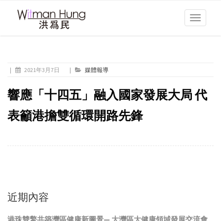
Toggle
navigati
|
2021年3月7日
|
媒體報導
響應「十四五」融入國家發展大局 代
表籲港擔雙循環開路先鋒
近期內容
港珠雙擎共築灣區健康新圖景— 大灣區大健康領域發展交流會