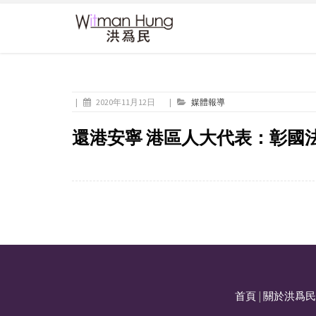
|
2020年11月12日
|
媒體報導
還港安寧 港區人大代表：彰國
首頁
|
關於洪爲民