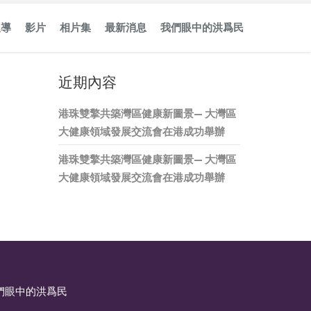
報導
影片
相片集
最新消息
我們眼中的洪爲民
近期內容
港珠雙擎共築灣區健康新圖景— 大灣區
大健康領域發展交流會在港成功舉辦
港珠雙擎共築灣區健康新圖景— 大灣區
大健康領域發展交流會在港成功舉辦
們眼中的洪爲民