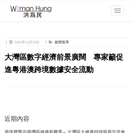
Toggle
navigati
|
2023年11月24日
|
媒體報導
大灣區數字經濟前景廣闊 專家籲促
進粵港澳跨境數據安全流動
近期內容
港珠雙擎共築灣區健康新圖景— 大灣區大健康領域發展交流會