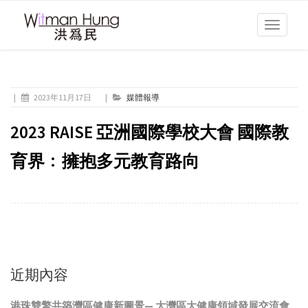
Toggle
navigati
|
2023年11月17日
|
媒體報導
2023 RAISE 亞洲國際學校大會 國際教
育界﹕擁抱多元教育路向
近期內容
港珠雙擎共築灣區健康新圖景— 大灣區大健康領域發展交流會