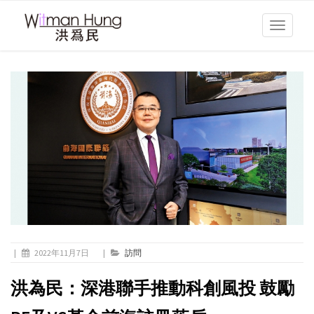
Toggle
navigati
|
2022年11月7日
|
訪問
洪為民：深港聯手推動科創風投 鼓勵