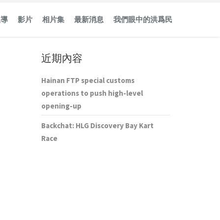
報導
影片
相片集
最新消息
我們眼中的洪爲民
近期內容
Hainan FTP special customs
operations to push high-level
opening-up
Backchat: HLG Discovery Bay Kart
Race