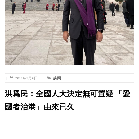
|
2021年3月6日
|
訪問
洪爲民：全國人大決定無可置疑 「愛
國者治港」由來已久