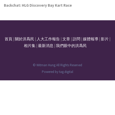
Backchat: HLG Discovery Bay Kart Race
首頁
|
關於洪爲民
|
人大工作報告
|
文章
|
訪問
|
媒體報導
|
影片
|
相片集
|
最新消息
|
我們眼中的洪爲民
© Witman Hung All Rights Reserved
Powered by
tag.digital