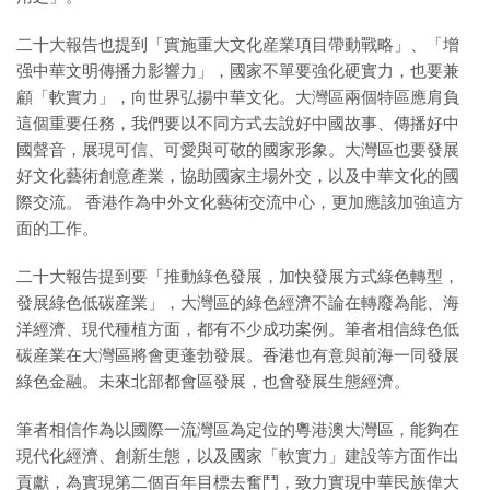
二十大報告也提到「實施重大文化産業項目帶動戰略」、「增
强中華文明傳播力影響力」，國家不單要強化硬實力，也要兼
顧「軟實力」，向世界弘揚中華文化。大灣區兩個特區應肩負
這個重要任務，我們要以不同方式去說好中國故事、傳播好中
國聲音，展現可信、可愛與可敬的國家形象。大灣區也要發展
好文化藝術創意產業，協助國家主場外交，以及中華文化的國
際交流。 香港作為中外文化藝術交流中心，更加應該加強這方
面的工作。
二十大報告提到要「推動綠色發展，加快發展方式綠色轉型，
發展綠色低碳産業」，大灣區的綠色經濟不論在轉廢為能、海
洋經濟、現代種植方面，都有不少成功案例。筆者相信綠色低
碳産業在大灣區將會更蓬勃發展。香港也有意與前海一同發展
綠色金融。未來北部都會區發展，也會發展生態經濟。
筆者相信作為以國際一流灣區為定位的粵港澳大灣區，能夠在
現代化經濟、創新生態，以及國家「軟實力」建設等方面作出
貢獻，為實現第二個百年目標去奮鬥，致力實現中華民族偉大