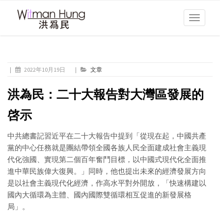
Toggle
navigati
|
2022年10月19日
|
文章
洪為民：二十大報告對大灣區發展的
啓示
中共總書記習近平在二十大報告中提到「從現在起，中國共產
黨的中心任務就是團結帶領全國各族人民全面建成社會主義現
代化強國、實現第二個百年奮鬥目標，以中國式現代化全面推
進中華民族偉大復興。」同時，他也提出未來的經濟發展方向
是以社會主義現代化經濟，作高水平對外開放，「快速構建以
國內大循環為主體、國內國際雙循環相互促進的新發展格
局」。