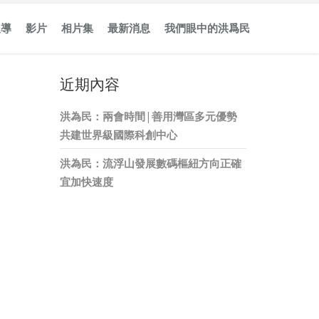
報導
影片
相片集
最新消息
我們眼中的洪爲民
近期內容
洪為民：兩會時間 | 善用灣區多元優勢
共建世界級國際科創中心
洪為民：流浮山發展數碼樞紐方向正確
宜加快速度