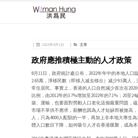
|
2022年9月1日
|
文章
政府應推積極主動的人才政策
8月11日，政府統計處公布，2022年年中的本地人口
2.65萬，淨移民數（即移入减去移出）减少9.5萬人
常住居民。事實上，香港的人口自然減少首次在2020
比例，由2012年的3.7%增加至2022年的7.1%；20至
築、運輸，也要面對勞動人口老化這個嚴重問題，蘊
市場不單供不應求，薪酬也因為人才短缺而被搶高，令中
人，只為4000人配額的一半，再加上非本地大專生為
體人口數目下降，如何吸引人才在香港匯聚，成為本