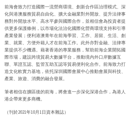
前海會致力打造國際一流營商環境、創新合作區治理模式、深
化與港澳服務貿易自由化、擴大金融業對外開放、提升法律事
務對外開放水平、高水平參與國際合作，並相信會為投資者提
供更多保護條例，以市場化法治化國際化營商環境支持和引導
產業發展；便利港澳青年在前海學習、工作、居留、生活、創
業、就業、方便外籍人才在前海工作。此外亦對金融、法律專
業提供不少機遇。藉著香港的專業服務，幫助前海企業開拓國
際市場，建設跨境貿易大數據平台，推動境內外口岸數據互
聯、單證互認、監管互助互認等貿易便利化合作。前海致力打
造文化軟實力基地，依托深圳國際會展中心推動會展與科技、
產業、旅遊、消費的融合發展。
筆者相信在擴區後的前海，將會進一步深化深港合作，為港人
港企帶來更多商機。
（刊於2021年10月1日資本雜誌）