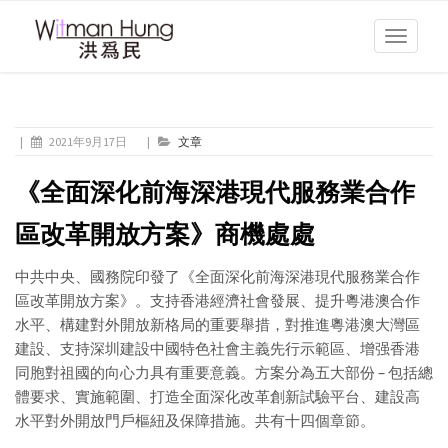
Toggle
navigati
|
2021年9月17日
|
文章
《全面深化前海深港現代服務業合作
區改革開放方案》商機處處
中共中央、國務院印發了《全面深化前海深港現代服務業合作
區改革開放方案》。支持香港經濟社會發展、提升粵港澳合作
水平、構建對外開放新格局的重要舉措，對推進粵港澳大灣區
建設、支持深圳建設中國特色社會主義先行示範區、增强香港
同胞對祖國的向心力具有重要意義。方案分為五大部份 – 包括總
體要求、實施範圍、打造全面深化改革創新試驗平台、建設高
水平對外開放門戶樞紐及保障措施。共有十四個章節。