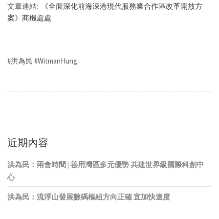
文章連結:
《全面深化前海深港現代服務業合作區改革開放方
案》商機處處
#洪為民 #WitmanHung
近期內容
洪為民：兩會時間 | 善用灣區多元優勢 共建世界級國際科創中
心
洪為民：流浮山發展數碼樞紐方向正確 宜加快速度