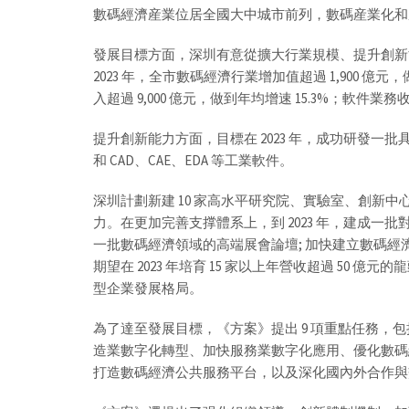
數碼經濟産業位居全國大中城市前列，數碼産業化和
發展目標方面，深圳有意從擴大行業規模、提升創新
2023 年，全市數碼經濟行業增加值超過 1,900 
入超過 9,000 億元，做到年均增速 15.3%；軟件業務收入
提升創新能力方面，目標在 2023 年，成功研發
和 CAD、CAE、EDA 等工業軟件。
深圳計劃新建 10 家高水平研究院、實驗室、創新
力。在更加完善支撑體系上，到 2023 年，建成
一批數碼經濟領域的高端展會論壇; 加快建立數碼
期望在 2023 年培育 15 家以上年營收超過 50 億
型企業發展格局。
為了達至發展目標，《方案》提出 9 項重點任務，
造業數字化轉型、加快服務業數字化應用、優化數碼
打造數碼經濟公共服務平台，以及深化國內外合作與