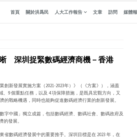
首頁
關於洪爲民
人大工作報告
文章
訪問
媒體
 清晰 深圳捉緊數碼經濟商機－香港
新發展實施方案（2021-2023年）》（《方案》），涵蓋
域、9 個重點任務，以及 4 項保障措施，是既具宏觀方向，又
濟的戰略機遇，同時也能夠促進數碼經濟行業的創新發展。
數字中國」獨立成篇，包括數碼經濟、數碼社會、數碼政府及
經濟的發展。
省數碼經濟發展中的重要推手。深圳目標是在 2023 年，在