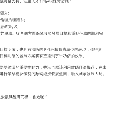
强資金支持、注重人才引培4項保障措施：
體系;
倫理治理體系;
政策; 及
公共服務。從各個方面保障各項發展目標和重點任務的順利完
標明確，也具有清晰的 KPI 評核負責單位的表現，值得參
目標明確的發展方案將有望達到事半功倍的效果。
際雙循環的重要推動力，香港也應該利用數碼經濟機遇，在未
港行業結構及優勢的數碼經濟發展藍圖，融入國家發展大局。
圳捉緊數碼經濟商機－香港呢？