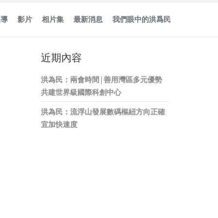
報導
影片
相片集
最新消息
我們眼中的洪爲民
近期內容
洪為民：兩會時間 | 善用灣區多元優勢
共建世界級國際科創中心
洪為民：流浮山發展數碼樞紐方向正確
宜加快速度