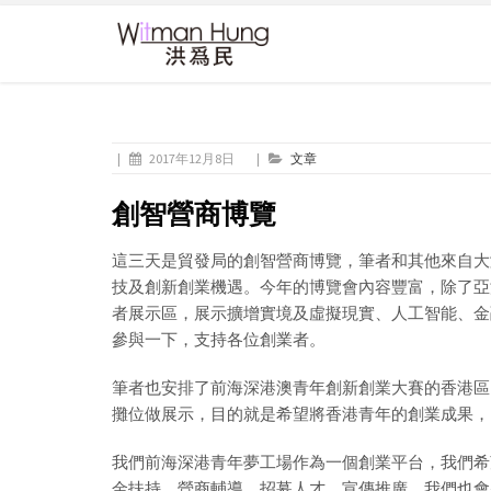
|
2017年12月8日
|
文章
創智營商博覽
這三天是貿發局的創智營商博覽，筆者和其他來自大
技及創新創業機遇。今年的博覽會內容豐富，除了亞
者展示區，展示擴增實境及虛擬現實、人工智能、金
參與一下，支持各位創業者。
筆者也安排了前海深港澳青年創新創業大賽的香港區比
攤位做展示，目的就是希望將香港青年的創業成果，
我們前海深港青年夢工場作為一個創業平台，我們希
金扶持、營商輔導、招募人才、宣傳推廣，我們也會