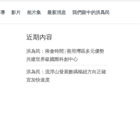
報導
影片
相片集
最新消息
我們眼中的洪爲民
近期內容
洪為民：兩會時間 | 善用灣區多元優勢
共建世界級國際科創中心
洪為民：流浮山發展數碼樞紐方向正確
宜加快速度