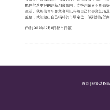
能夠營造更好的創新創業氛圍，支持創業者不斷做好
生活。我相信青年創業者可以藉着自己的專業知識及
服務，就能做出自己獨特的市場定位，做到創智營商
(刊於2017年12月8日都市日報)
首頁
|
關於洪爲民