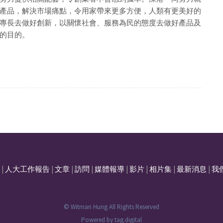
產品，解決市場痛點，令用家帶來更多方便，人類有更美好的
專長去做好創新，以關懷社會、服務為民的態度去做好產品及
的目的。
|
人大工作報告
|
文章
|
訪問
|
媒體報導
|
影片
|
相片集
|
最新消息
|
我
© Witman Hung All Rights Reserved
Powered by
tag.digital