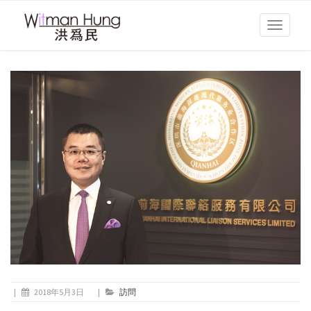
Toggle
navigati
|
2018年5月3日
|
訪問