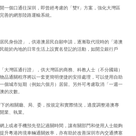
開一個口通往深圳，即曾經考慮的「雙Y」方案，強化大灣區
完善的網形陸路運輸系統。
居民身份證」，供港澳居民自願申請，逐漸取代現時的「港澳
民能於內地的日常生活上設實名登記的活動，如開立銀行戶
「大灣區通行證」，供大灣區的商務、科教人士（不分國籍）
物品通關程序將以一套更簡明便捷的安排處理，可以使用自助
一個城市短期（例如六個月）居留。另外可考慮取消「一週一
澳的次數。
府下的相關廳、局、委，按規定和實際情況，適度調整港澳專
開業、執業。
網上或者手機預先登記過關時間，讓有關部門和使用人士能夠
提升粵港跨境車輛通關效率，亦有助於改善深圳市內交通擠塞