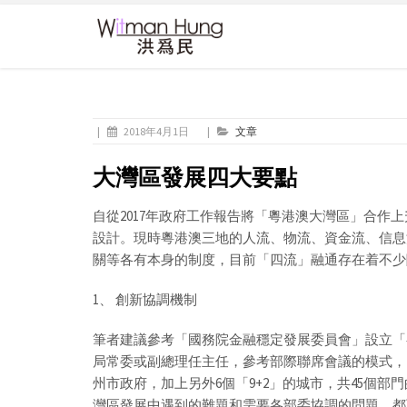
|
2018年4月1日
|
文章
大灣區發展四大要點
自從2017年政府工作報告將「粵港澳大灣區」合作
設計。現時粵港澳三地的人流、物流、資金流、信息
關等各有本身的制度，目前「四流」融通存在着不少
1、 創新協調機制
筆者建議參考「國務院金融穩定發展委員會」設立「
局常委或副總理任主任，參考部際聯席會議的模式，
州市政府，加上另外6個「9+2」的城市，共45個
灣區發展中遇到的難題和需要各部委協調的問題，都