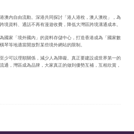
港澳內自由流動。深港共同探討「港人港稅，澳人澳稅」，為
跨境資料、通話不再有漫遊收費，降低大灣區跨境溝通成本。
為國家「境外國內」的資料存儲中心，打造香港成為「國家數
橫琴等地適當開放對某些境外網站的限制。
至少可以理順關係，減少人為障礙。真正要建設成世界第一的
流通，灣區成為品牌，大家真正的做到優勢互補，互相欣賞，