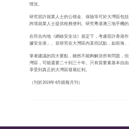
情況。
研究容許就業人士的公積金、保險等可於大灣區包括
跨境就業人士提供稅務便利。研究粵港澳三地手機的
在符合內地《網絡安全法》規定下，考慮容許香港作
據安全港」。並研究在大灣區內某些試點，如前海、
筆者建議的四大要點，雖然不能夠解決所有問題，但
灣區，可能還要二十到三十年。只有當要素基本自由
享受到真正的大灣區發展紅利。
（刊於2018年4月鏡報月刊）