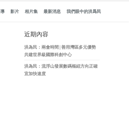
報導
影片
相片集
最新消息
我們眼中的洪爲民
近期內容
洪為民：兩會時間 | 善用灣區多元優勢
共建世界級國際科創中心
洪為民：流浮山發展數碼樞紐方向正確
宜加快速度