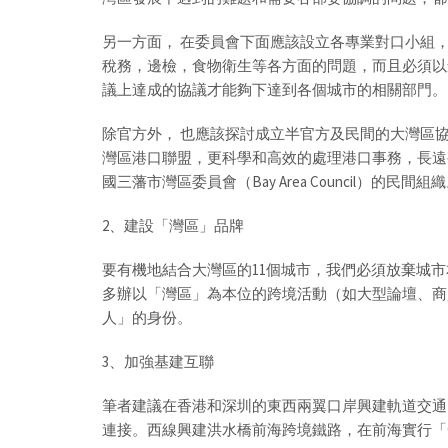
另一方面， 在委員會下面應該設立各專業對口小組，
稅務，邊檢，食物衛生等各方面的問題，而且必須以
議上達成的協議才能夠下達到各個城市的相關部門。
除官方外， 也應該探討成立半官方及民間的大灣區
灣區港口聯盟，更科學和高效的處理港口事務，長遠
國三藩市灣區委員會（Bay Area Council）的民間組
2、建設「灣區」品牌
要有機地結合大灣區的11個城市，我們必須放棄城
多辦以「灣區」為本位的跨境活動（如大型論壇、商
人」的身份。
3、加強基建互聯
筆者建議在香港和深圳的東西兩翼口岸興建軌道交通
連接。西線興建洪水橋前海跨境鐵路，在前海實行「