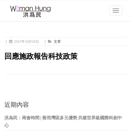
Toggle
navigati
|
2017年10月13日
|
文章
回應施政報告科技政策
近期內容
洪為民：兩會時間 | 善用灣區多元優勢 共建世界級國際科創中
心