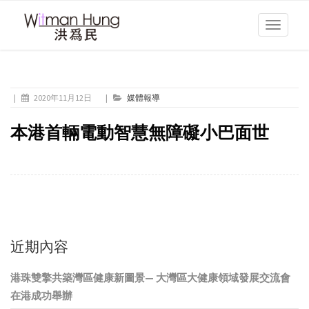
Toggle
navigati
|
2020年11月12日
|
媒體報導
本港首輛電動智慧無障礙小巴面世
近期內容
港珠雙擎共築灣區健康新圖景— 大灣區大健康領域發展交流會
在港成功舉辦