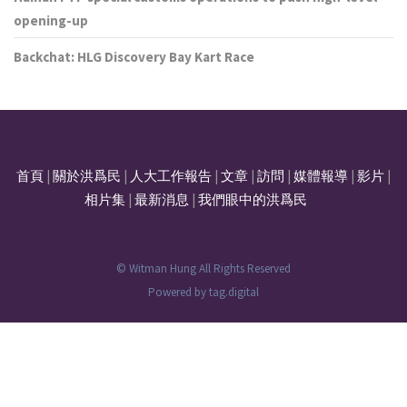
opening-up
Backchat: HLG Discovery Bay Kart Race
首頁
|
關於洪爲民
|
人大工作報告
|
文章
|
訪問
|
媒體報導
|
影片
|
相片集
|
最新消息
|
我們眼中的洪爲民
© Witman Hung All Rights Reserved
Powered by
tag.digital