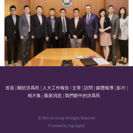
首頁
|
關於洪爲民
|
人大工作報告
|
文章
|
訪問
|
媒體報導
|
影片
|
相片集
|
最新消息
|
我們眼中的洪爲民
© Witman Hung All Rights Reserved
Powered by
tag.digital