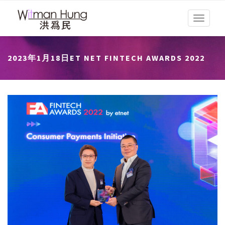
Toggle
navigati
2023年1月18日ET NET FINTECH AWARDS 2022