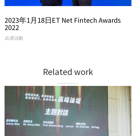
2023年1月18日ET Net Fintech Awards
2022
出席活動
Related work