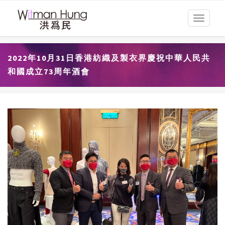
Toggle
navigati
2022年10月31日香港紡織及製衣界慶祝中華人民共
和國成立73周年酒會