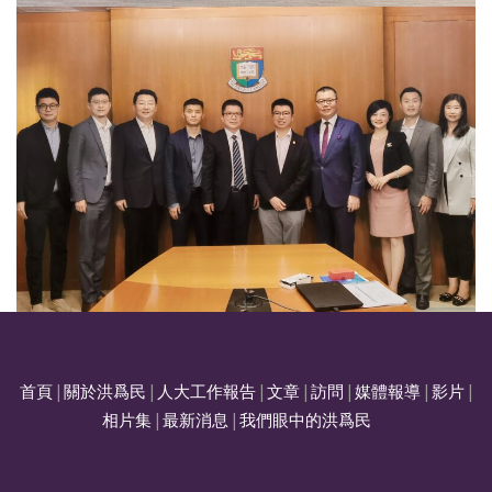
首頁
|
關於洪爲民
|
人大工作報告
|
文章
|
訪問
|
媒體報導
|
影片
|
相片集
|
最新消息
|
我們眼中的洪爲民