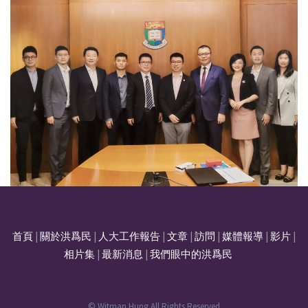
首頁
|
關於洪爲民
|
人大工作報告
|
文章
|
訪問
|
媒體報導
|
影片
|
相片集
|
最新消息
|
我們眼中的洪爲民
© Witman Hung All Rights Reserved