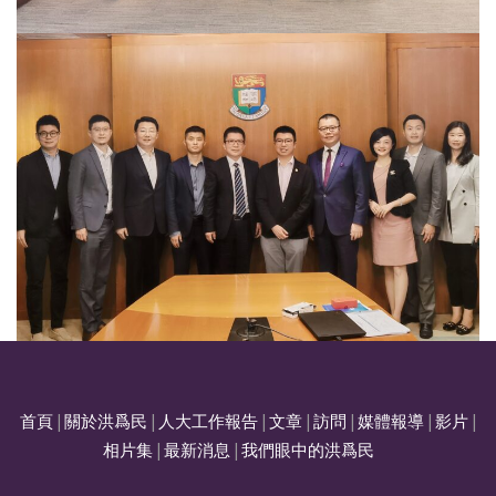
首頁
|
關於洪爲民
|
人大工作報告
|
文章
|
訪問
|
媒體報導
|
影片
|
相片集
|
最新消息
|
我們眼中的洪爲民