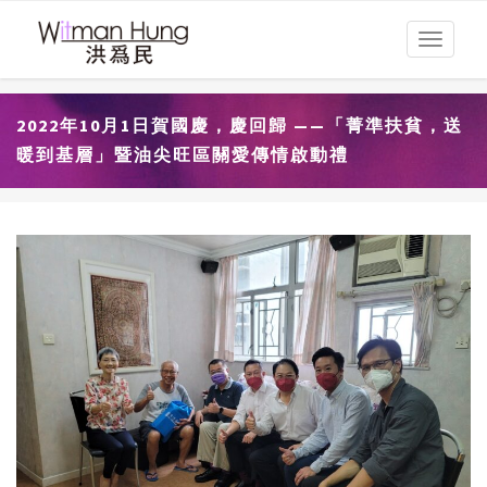
Toggle
navigati
2022年10月1日賀國慶，慶回歸 ——「菁準扶貧，送
暖到基層」暨油尖旺區關愛傳情啟動禮