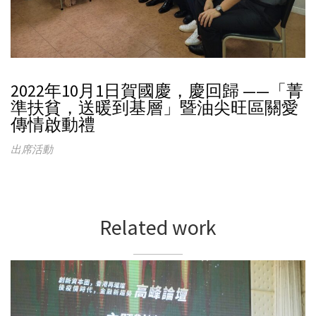
2022年10月1日賀國慶，慶回歸 ——「菁
準扶貧，送暖到基層」暨油尖旺區關愛
傳情啟動禮
出席活動
Related work