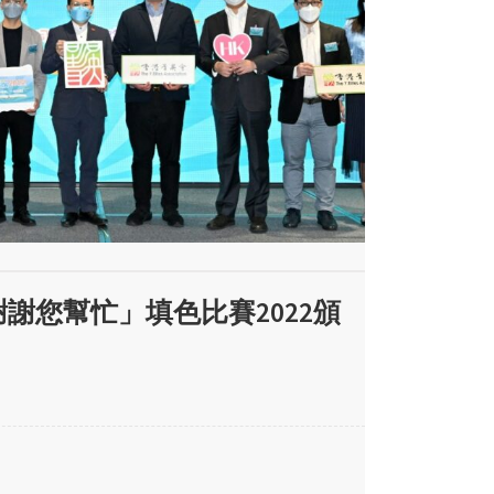
「謝謝您幫忙」填色比賽2022頒