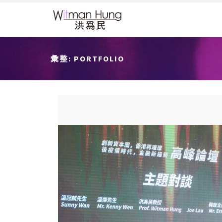
彙整:
PORTFOLIO