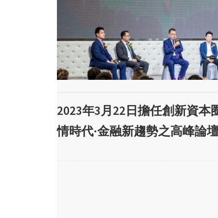
2023年3月22日擔任創新資本
情時代·金融新趨勢之高峰論