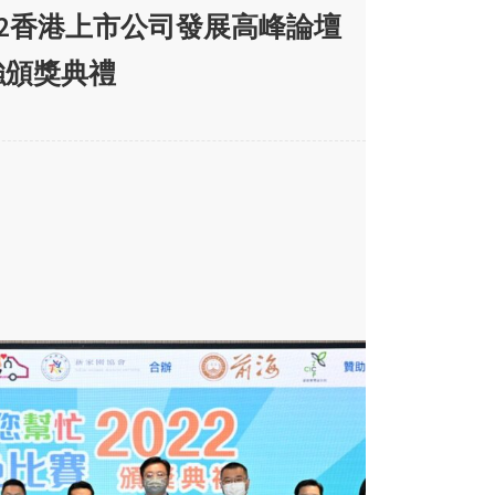
2022香港上市公司發展高峰論壇
強頒獎典禮