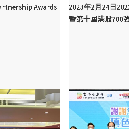
rtnership Awards
2023年2月24日
暨第十屆港股700