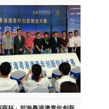
日「招商杯」前海粵港澳青年創新