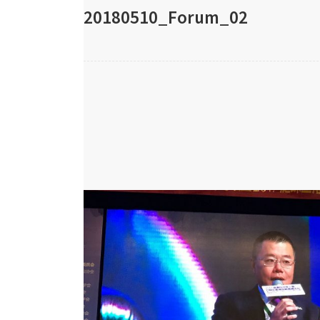
20180510_Forum_02