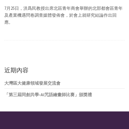
7月25日，洪爲民教授出席北區青年商會舉辦的北部都會區青年
及產業機遇問卷調查媒體發佈會，於會上就研究結論作出回
應。
近期內容
大灣區大健康領域發展交流會
「第三屆同創共學-AI咒語繪畫師比賽」頒獎禮