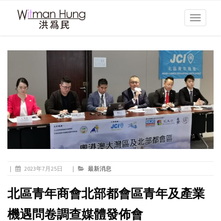
Toggle
navigati
|
2023年7月25日
|
最新消息
北區青年商會北部都會區青年及產業
機遇問卷調查媒體發佈會